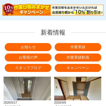
新着情報
お知らせ
作業実績
お客様の声
作業実績動画
スタッフブログ
キャンペーン
2026/5/17
2026/4/6