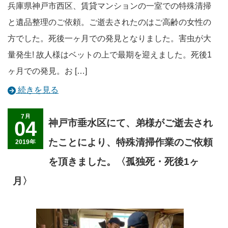
兵庫県神戸市西区、賃貸マンションの一室での特殊清掃
と遺品整理のご依頼。ご逝去されたのはご高齢の女性の
方でした。死後一ヶ月での発見となりました。害虫が大
量発生! 故人様はベットの上で最期を迎えました。死後1
ヶ月での発見。お […]
続きを見る
7月
04
神戸市垂水区にて、弟様がご逝去され
たことにより、特殊清掃作業のご依頼
2019年
を頂きました。〈孤独死・死後1ヶ
月〉