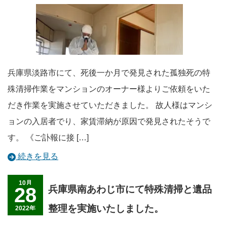
兵庫県淡路市にて、死後一か月で発見された孤独死の特
殊清掃作業をマンションのオーナー様よりご依頼をいた
だき作業を実施させていただきました。 故人様はマンシ
ョンの入居者でり、家賃滞納が原因で発見されたそうで
す。 《ご訃報に接 […]
続きを見る
10月
28
兵庫県南あわじ市にて特殊清掃と遺品
整理を実施いたしました。
2022年