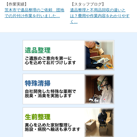
【作業実績】
【スタッフブログ】
茨木市で遺品整理のご依頼 団地
遺品整理と不用品回収の違いと
での片付け作業を行いました...
は？費用や作業内容をわかりやす
く...