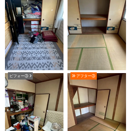
ビフォー③
アフター③