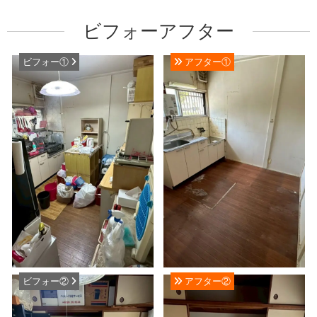
ビフォーアフター
ビフォー①
アフター①
ビフォー②
アフター②