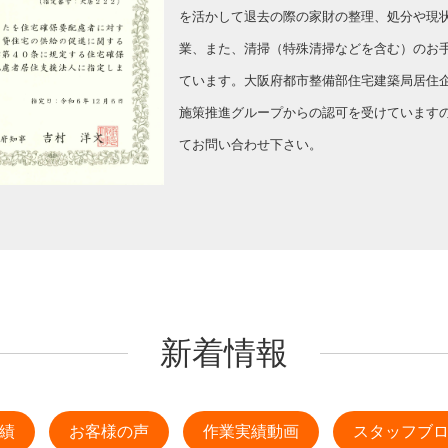
を活かして退去の際の家財の整理、処分や現
業、また、清掃（特殊清掃などを含む）のお
ています。大阪府都市整備部住宅建築局居住
施策推進グループからの認可を受けています
てお問い合わせ下さい。
新着情報
績
お客様の声
作業実績動画
スタッフブ