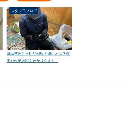
スタッフブログ
の
遺品整理と不用品回収の違いとは？費
用や作業内容をわかりやすく...