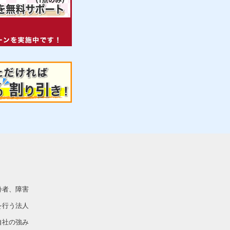
齢者、障害
を行う法人
自社の強み