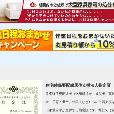
住宅確保要配慮居住支援法人指定証
住宅確保要配慮者（低額所得者、被災者、高
者、子育て世帯、外国人など）への生活支援
に都道府県が交付する指定証です。弊社では