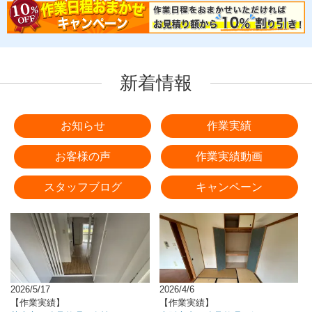
新着情報
お知らせ
作業実績
お客様の声
作業実績動画
スタッフブログ
キャンペーン
2026/5/17
2026/4/6
【作業実績】
【作業実績】