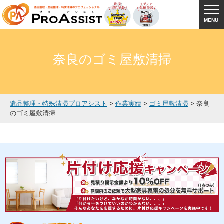
MENU
奈良のゴミ屋敷清掃
遺品整理・特殊清掃プロアシスト
>
作業実績
>
ゴミ屋敷清掃
>
奈良
のゴミ屋敷清掃