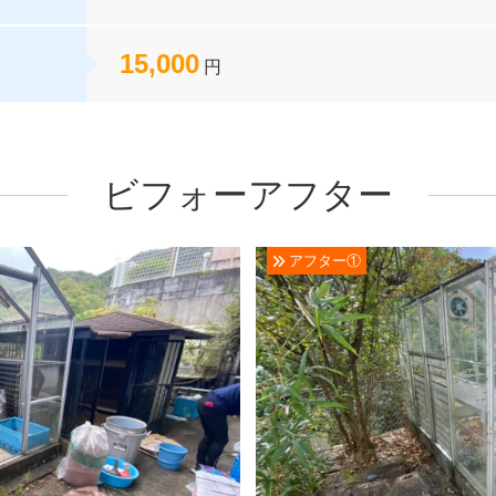
15,000
円
ビフォーアフター
アフター①