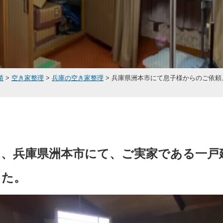
績
>
空き家整理
>
兵庫の空き家整理
>
兵庫県洲本市にて息子様からのご依頼
、兵庫県洲本市にて、ご実家である一戸
した。