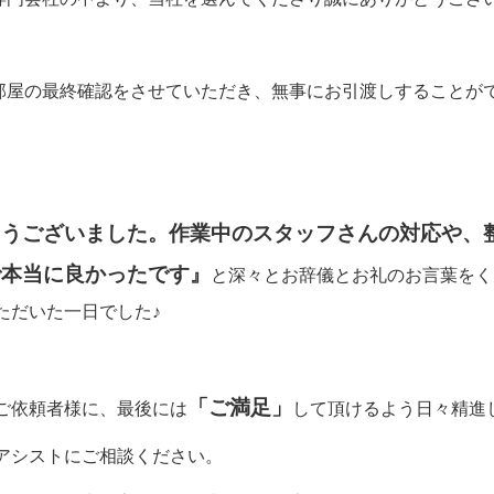
部屋の最終確認をさせていただき、無事にお引渡しすることが
とうございました。作業中のスタッフさんの対応や、
で本当に良かったです』
と深々とお辞儀とお礼のお言葉をく
ただいた一日でした♪
「ご満足」
ご依頼者様に、最後には
して頂けるよう日々精進
アシストにご相談ください。