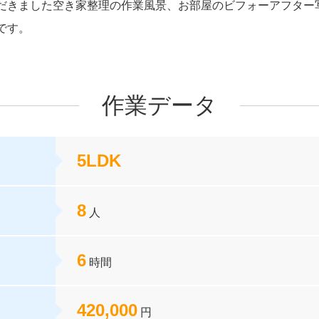
だきました空き家整理の作業風景、お部屋のビフォーアフター
です。
作業データ
5LDK
8
人
6
時間
420,000
円