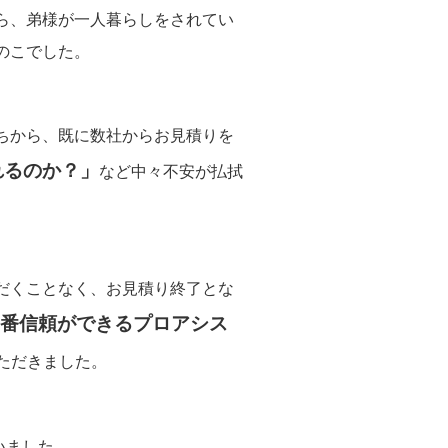
ら、弟様が一人暮らしをされてい
のこでした。
ちから、既に数社からお見積りを
れるのか？」
など中々不安が払拭
だくことなく、お見積り終了とな
番信頼ができるプロアシス
ただきました。
いました。