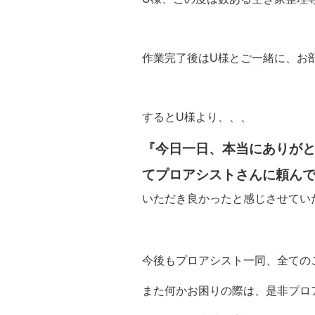
作業完了後はU様とご一緒に、お
するとU様より、、、
『今日一日、本当にありが
てプロアシストさんに頼ん
いただき良かったと感じさせてい
今後もプロアシスト一同、全ての
また何かお困りの際は、是非プロ