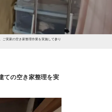
。ご実家の空き家整理作業を実施して参り
建ての空き家整理を実