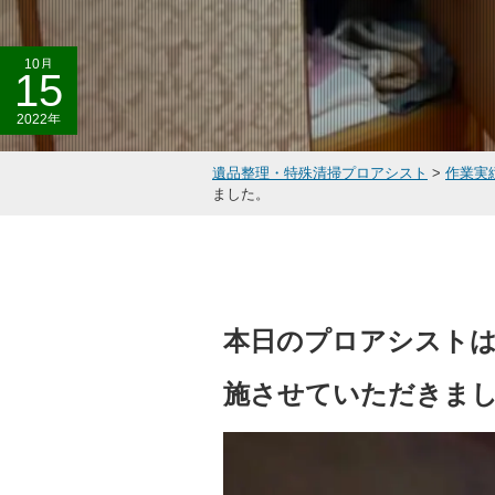
10月
15
2022年
遺品整理・特殊清掃プロアシスト
>
作業実
ました。
本日のプロアシストは
施させていただきま