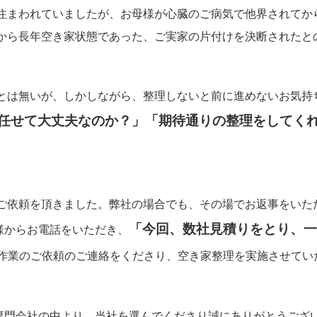
住まわれていましたが、お母様が心臓のご病気で他界されてか
から長年空き家状態であった、ご実家の片付けを決断されたと
とは無いが、しかしながら、整理しないと前に進めないお気持
任せて大丈夫なのか？」「期待通りの整理をしてく
ご依頼を頂きました。弊社の場合でも、その場でお返事をいた
「今回、数社見積りをとり、一
様からお電話をいただき、
作業のご依頼のご連絡をくださり、空き家整理を実施させてい
専門会社の中より、当社を選んでくださり誠にありがとうござ