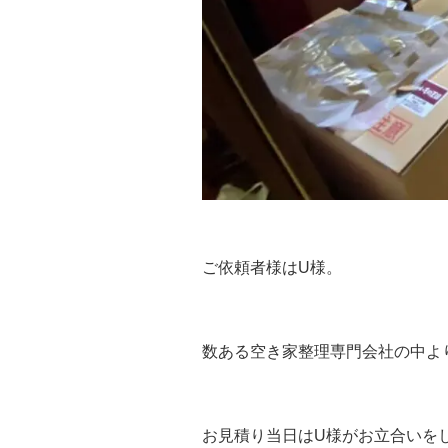
ご依頼者様はU様。
数ある空き家整理専門会社の中よ
お見積り当日はU様がお立合いを