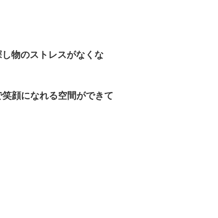
探し物のストレスがなくな
で笑顔になれる空間ができて