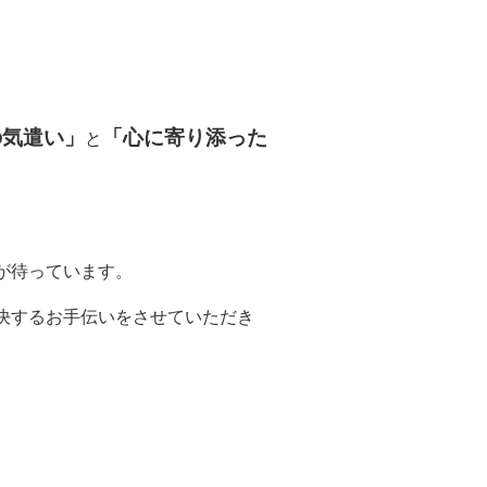
の気遣い」
「心に寄り添った
と
が待っています。
決するお手伝いをさせていただき