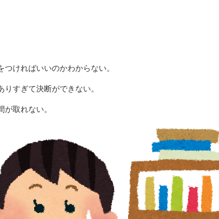
をつければいいのかわからない。
ありすぎて決断ができない。
間が取れない。