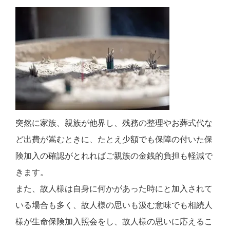
突然に家族、親族が他界し、残務の整理やお葬式代な
ど出費が嵩むときに、たとえ少額でも保障の付いた保
険加入の確認がとれればご親族の金銭的負担も軽減で
きます。
また、故人様は自身に何かがあった時にと加入されて
いる場合も多く、故人様の思いも汲む意味でも相続人
様が生命保険加入照会をし、故人様の思いに応えるこ